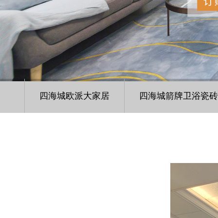
四海城欧派大家居
四海城箭牌卫浴瓷砖