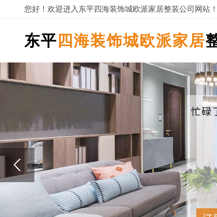
您好！欢迎进入东平四海装饰城欧派家居整装公司网站
东平
四海装饰城欧派家居