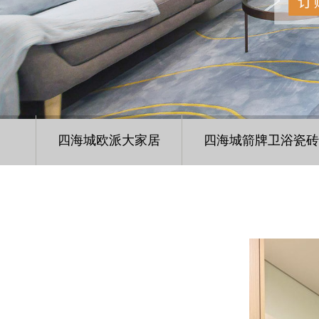
四海城欧派大家居
四海城箭牌卫浴瓷砖