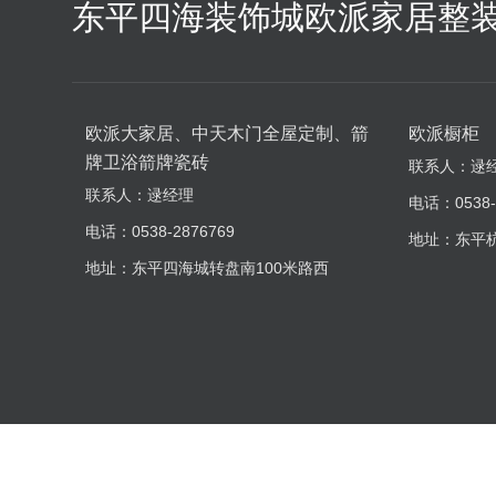
东平四海装饰城欧派家居整
欧派大家居、中天木门全屋定制、箭
欧派橱柜
牌卫浴箭牌瓷砖
联系人：逯
联系人：逯经理
电话：0538-
电话：0538-2876769
地址：东平
地址：东平四海城转盘南100米路西