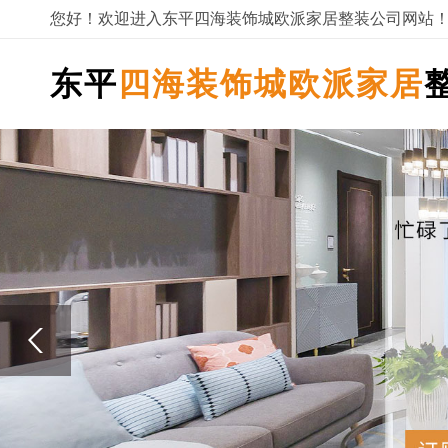
您好！欢迎进入东平四海装饰城欧派家居整装公司网站
东平
四海装饰城欧派家居