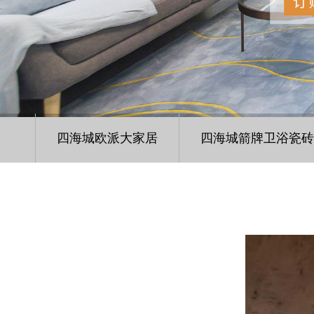
四海城欧派大家居
四海城箭牌卫浴瓷砖