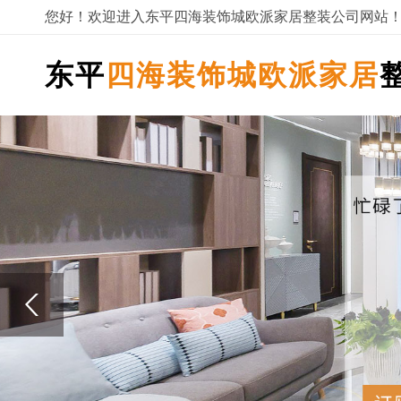
您好！欢迎进入东平四海装饰城欧派家居整装公司网站
东平
四海装饰城欧派家居