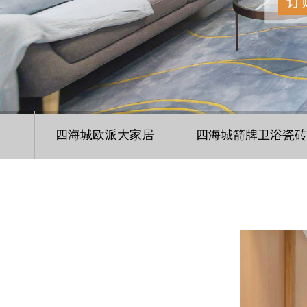
四海城欧派大家居
四海城箭牌卫浴瓷砖