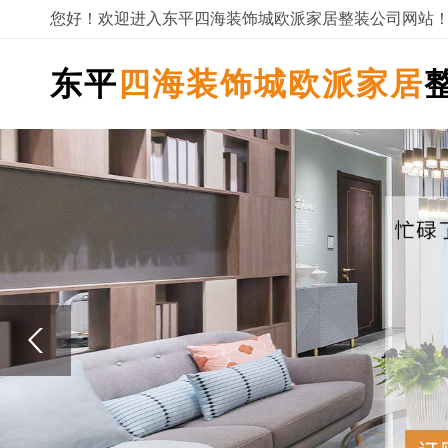
您好！欢迎进入东平四海装饰城欧派家居整装公司网站
东平
四海装饰城欧派家居